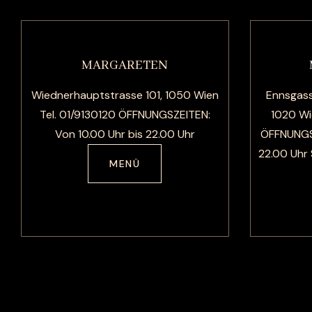
MARGARETEN
Wiednerhauptstrasse 101, 1050 Wien
Ennsgass
Tel. 01/9130120 ÖFFNUNGSZEITEN:
1020 Wi
Von 10.00 Uhr bis 22.00 Uhr
ÖFFNUNGSZ
22.00 Uhr
MENÜ