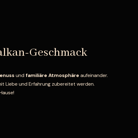
Balkan-Geschmack
genuss
und
familiäre Atmosphäre
aufeinander.
mit Liebe und Erfahrung zubereitet werden.
 Hause!