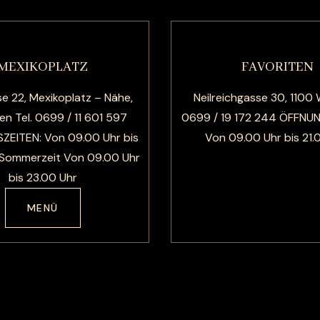
MEXIKOPLATZ
FAVORITEN
e 22, Mexikoplatz – Nähe,
Neilreichgasse 30, 1100 
en Tel. 0699 / 11 601 597
0699 / 19 172 244 ÖFFNU
EITEN: Von 09.00 Uhr bis
Von 09.00 Uhr bis 21.
 Sommerzeit Von 09.00 Uhr
bis 23.00 Uhr
MENÜ