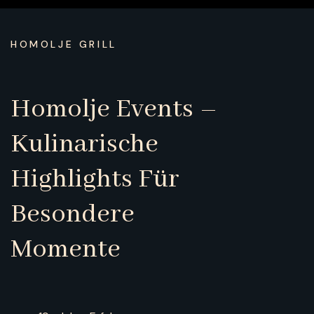
HOMOLJE GRILL
Homolje Events –
Kulinarische
Highlights Für
Besondere
Momente