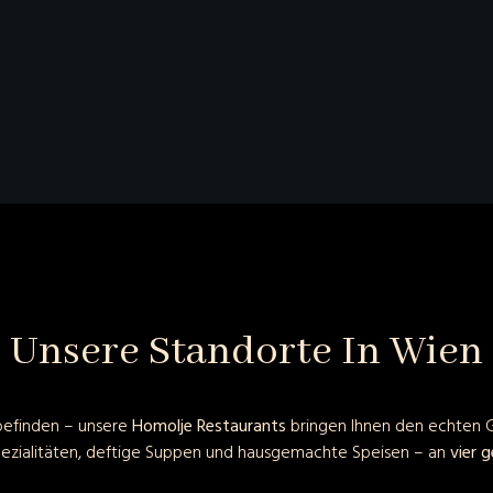
Unsere Standorte In Wien
 befinden – unsere
Homolje Restaurants
bringen Ihnen den echten G
Spezialitäten, deftige Suppen und hausgemachte Speisen – an
vier 