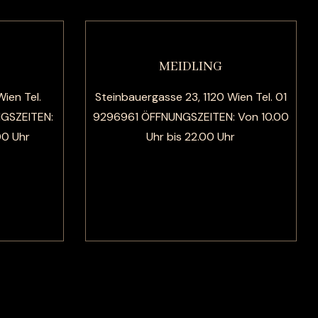
MEIDLING
Wien Tel.
Steinbauergasse 23, 1120 Wien Tel. 01
NGSZEITEN:
9296961 ÖFFNUNGSZEITEN: Von 10.00
00 Uhr
Uhr bis 22.00 Uhr