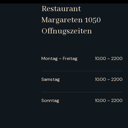
Restaurant
Margareten 1050
Offnugszeiten
Montag – Freitag
10.00 – 2200
Samstag
10.00 – 2200
Sonntag
10.00 – 2200