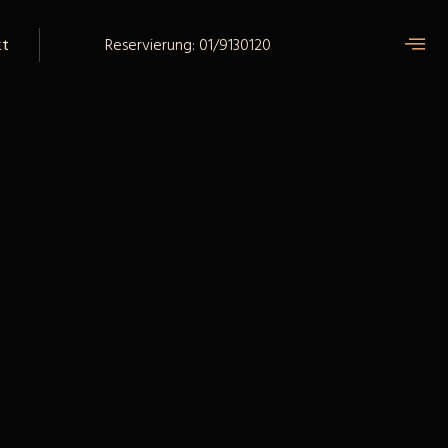
Reservierung: 01/9130120
kt